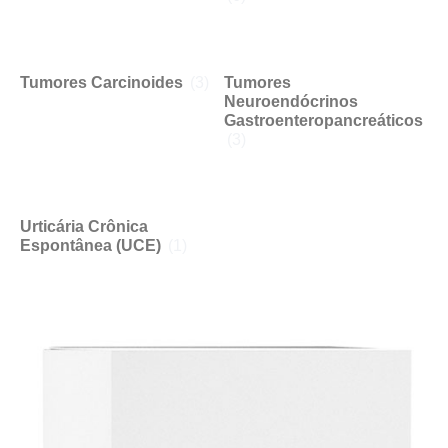
Tumores Carcinoides
(3)
Tumores
Neuroendócrinos
Gastroenteropancreáticos
(3)
Urticária Crônica
Espontânea (UCE)
(1)