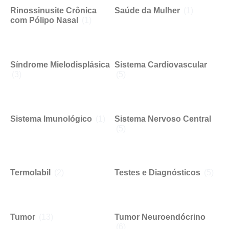
Rinossinusite Crônica
Saúde da Mulher
(1)
com Pólipo Nasal
(1)
Síndrome Mielodisplásica
Sistema Cardiovascular
(3)
(5)
Sistema Imunológico
(1)
Sistema Nervoso Central
(5)
Termolabil
(2)
Testes e Diagnósticos
(5)
Tumor
(13)
Tumor Neuroendócrino
(6)