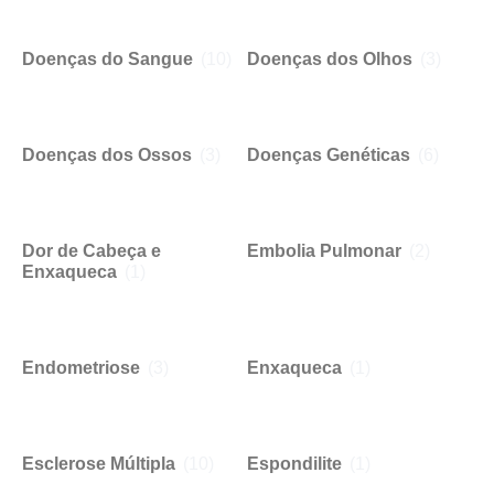
Doenças do Sangue
(10)
Doenças dos Olhos
(3)
Doenças dos Ossos
(3)
Doenças Genéticas
(6)
Dor de Cabeça e
Embolia Pulmonar
(2)
Enxaqueca
(1)
Endometriose
(3)
Enxaqueca
(1)
Esclerose Múltipla
(10)
Espondilite
(1)