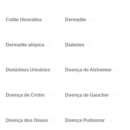
Colite Ulcerativa
(1)
Dermatite
(7)
Dermatite atópica
(5)
Diabetes
(2)
Distúrbios Urinários
(1)
Doença de Alzheimer
(1)
Doença de Crohn
(3)
Doença de Gaucher
(1)
Doença dos Ossos
(2)
Doença Pulmonar
(3)