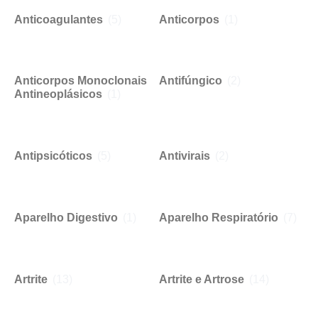
Anticoagulantes
(5)
Anticorpos
(1)
Anticorpos Monoclonais
Antifúngico
(2)
Antineoplásicos
(1)
Antipsicóticos
(5)
Antivirais
(2)
Aparelho Digestivo
(1)
Aparelho Respiratório
(7)
Artrite
(13)
Artrite e Artrose
(14)