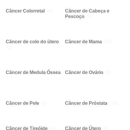
Câncer Colorretal
(4)
Câncer de Cabeça e
Pescoço
(1)
Câncer de colo do útero
Câncer de Mama
(37)
(2)
Câncer de Medula Óssea
Câncer de Ovário
(2)
(2)
Câncer de Pele
(5)
Câncer de Próstata
(14)
Câncer de Tireóide
(1)
Câncer de Útero
(1)