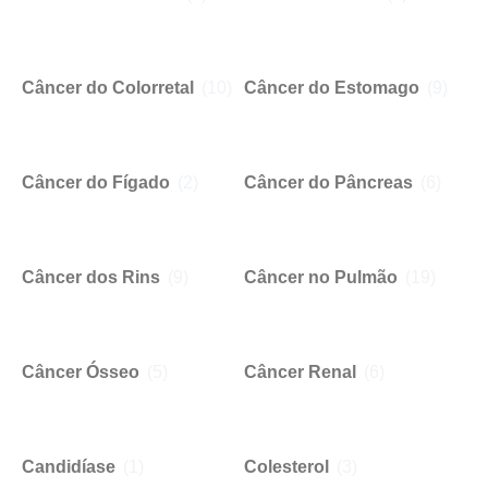
Câncer do Colorretal
(10)
Câncer do Estomago
(9)
Câncer do Fígado
(2)
Câncer do Pâncreas
(6)
Câncer dos Rins
(9)
Câncer no Pulmão
(19)
Câncer Ósseo
(5)
Câncer Renal
(6)
Candidíase
(1)
Colesterol
(3)