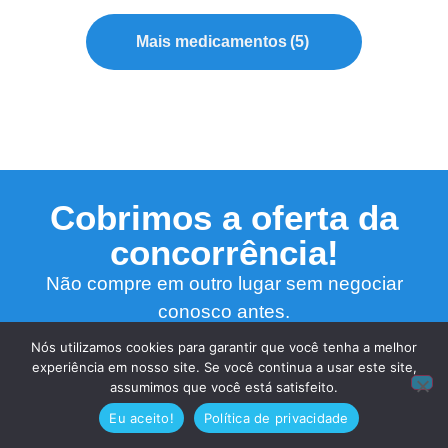
Mais medicamentos
(5)
Cobrimos a oferta da
concorrência!
Não compre em outro lugar sem negociar
conosco antes.
Nós utilizamos cookies para garantir que você tenha a melhor
experiência em nosso site. Se você continua a usar este site,
FALE CONOSCO
assumimos que você está satisfeito.
Eu aceito!
Política de privacidade