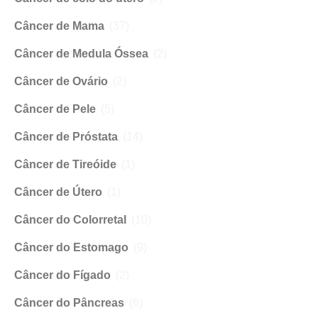
Câncer de Mama
(37)
Câncer de Medula Óssea
(2)
Câncer de Ovário
(2)
Câncer de Pele
(5)
Câncer de Próstata
(14)
Câncer de Tireóide
(1)
Câncer de Útero
(1)
Câncer do Colorretal
(10)
Câncer do Estomago
(9)
Câncer do Fígado
(2)
Câncer do Pâncreas
(6)