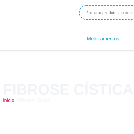
Medicamentos
FIBROSE CÍSTICA
Início
/ Fibrose Cística