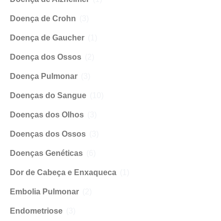
Doença de Crohn
(3)
Doença de Gaucher
(1)
Doença dos Ossos
(2)
Doença Pulmonar
(3)
Doenças do Sangue
(10)
Doenças dos Olhos
(3)
Doenças dos Ossos
(3)
Doenças Genéticas
(6)
Dor de Cabeça e Enxaqueca
(1)
Embolia Pulmonar
(2)
Endometriose
(3)