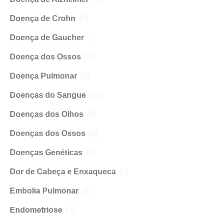
Doença de Crohn
(3)
Doença de Gaucher
(1)
Doença dos Ossos
(2)
Doença Pulmonar
(3)
Doenças do Sangue
(10)
Doenças dos Olhos
(3)
Doenças dos Ossos
(3)
Doenças Genéticas
(6)
Dor de Cabeça e Enxaqueca
(1)
Embolia Pulmonar
(2)
Endometriose
(3)