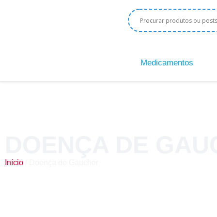
Medicamentos
DOENÇA DE GAU
Início
/ Doença de Gaucher