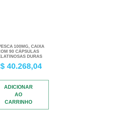
VESCA 100MG, CAIXA
COM 90 CÁPSULAS
ELATINOSAS DURAS
$
40.268,04
ADICIONAR
AO
CARRINHO