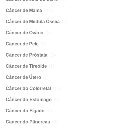
Câncer de Mama
(37)
Câncer de Medula Óssea
(2)
Câncer de Ovário
(2)
Câncer de Pele
(5)
Câncer de Próstata
(14)
Câncer de Tireóide
(1)
Câncer de Útero
(1)
Câncer do Colorretal
(10)
Câncer do Estomago
(9)
Câncer do Fígado
(2)
Câncer do Pâncreas
(6)