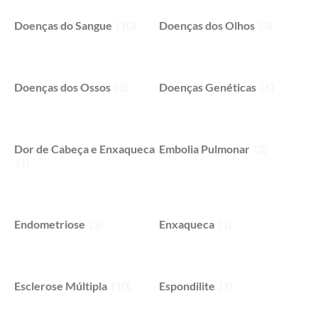
Doenças do Sangue
(10)
Doenças dos Olhos
(3)
Doenças dos Ossos
(3)
Doenças Genéticas
(6)
Dor de Cabeça e Enxaqueca
Embolia Pulmonar
(2)
(1)
Endometriose
(3)
Enxaqueca
(1)
Esclerose Múltipla
(10)
Espondilite
(1)