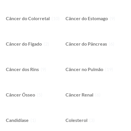
Câncer do Colorretal
(10)
Câncer do Estomago
(9)
Câncer do Fígado
(2)
Câncer do Pâncreas
(6)
Câncer dos Rins
(9)
Câncer no Pulmão
(19)
Câncer Ósseo
(5)
Câncer Renal
(6)
Candidíase
(1)
Colesterol
(3)