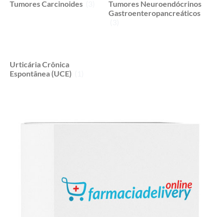
Tumores Carcinoides
(3)
Tumores Neuroendócrinos
Gastroenteropancreáticos
(3)
Urticária Crônica
Espontânea (UCE)
(1)