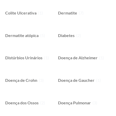
Colite Ulcerativa
(1)
Dermatite
(7)
Dermatite atópica
(5)
Diabetes
(2)
Distúrbios Urinários
(1)
Doença de Alzheimer
(1)
Doença de Crohn
(3)
Doença de Gaucher
(1)
Doença dos Ossos
(2)
Doença Pulmonar
(3)