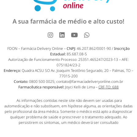
A sua farmácia de médio e alto custo!
FDON – Farmácia Delivery Online –
CNPJ:
46.207.862/0001-90 /
Inscrição
Estadual:
85.687.08-5
Autorização de Funcionamento Processo: 25351.465247/2023-13 – AFE:
0751824/23-2
Endereço:
Quadra ACSU SO Av. Joaquim Teotônio Segurado, 20 – Palmas, TO –
77015-200
Contato:
0800 500 0025; contato@farmaciadeliveryonline.com.br
Farmacêutica responsável:
Joyci Kelli de Lima –
CRF-TO: 688
As informações contidas neste site não devem ser usadas para
automedicação e não substituem, em hipótese alguma, as orientações dadas
pelo profissional da área médica. Somente o médico está apto a diagnosticar
qualquer problema de saúde e prescrever o tratamento adequado. Ao
persistirem os sintomas, um médico deverá ser consultado