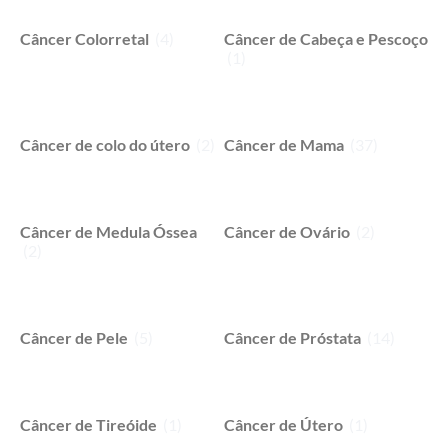
Câncer Colorretal
(4)
Câncer de Cabeça e Pescoço
(1)
Câncer de colo do útero
(2)
Câncer de Mama
(37)
Câncer de Medula Óssea
Câncer de Ovário
(2)
(2)
Câncer de Pele
(5)
Câncer de Próstata
(14)
Câncer de Tireóide
(1)
Câncer de Útero
(1)