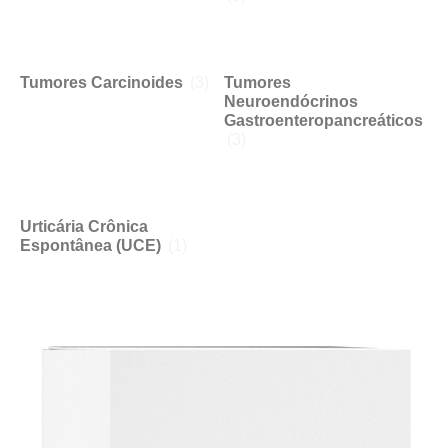
Tumores Carcinoides
(3)
Tumores
Neuroendócrinos
Gastroenteropancreáticos
(3)
Urticária Crônica
Espontânea (UCE)
(1)