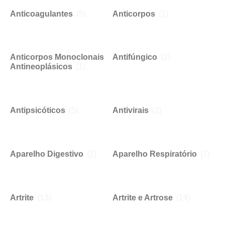
Anticoagulantes
(5)
Anticorpos
(1)
Anticorpos Monoclonais
Antifúngico
(2)
Antineoplásicos
(1)
Antipsicóticos
(5)
Antivirais
(2)
Aparelho Digestivo
(1)
Aparelho Respiratório
(7)
Artrite
(13)
Artrite e Artrose
(14)