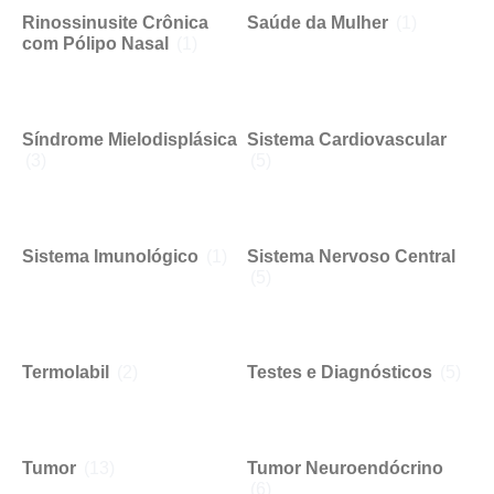
Rinossinusite Crônica
Saúde da Mulher
(1)
com Pólipo Nasal
(1)
Síndrome Mielodisplásica
Sistema Cardiovascular
(3)
(5)
Sistema Imunológico
(1)
Sistema Nervoso Central
(5)
Termolabil
(2)
Testes e Diagnósticos
(5)
Tumor
(13)
Tumor Neuroendócrino
(6)