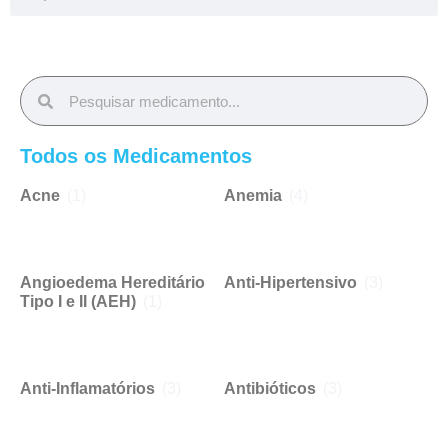
Todos os Medicamentos
Acne
(1)
Anemia
(4)
Angioedema Hereditário
Anti-Hipertensivo
(3)
Tipo I e II (AEH)
(1)
Anti-Inflamatórios
(3)
Antibióticos
(3)