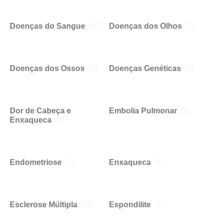
Doenças do Sangue
(10)
Doenças dos Olhos
(3)
Doenças dos Ossos
(3)
Doenças Genéticas
(6)
Dor de Cabeça e
Embolia Pulmonar
(2)
Enxaqueca
(1)
Endometriose
(3)
Enxaqueca
(1)
Esclerose Múltipla
(10)
Espondilite
(1)