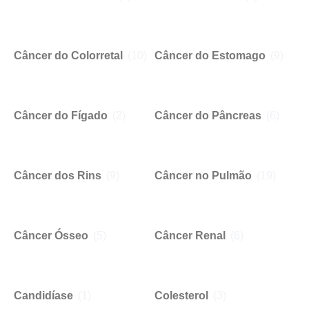
Câncer do Colorretal
(10)
Câncer do Estomago
(9)
Câncer do Fígado
(2)
Câncer do Pâncreas
(6)
Câncer dos Rins
(9)
Câncer no Pulmão
(19)
Câncer Ósseo
(5)
Câncer Renal
(6)
Candidíase
(1)
Colesterol
(3)