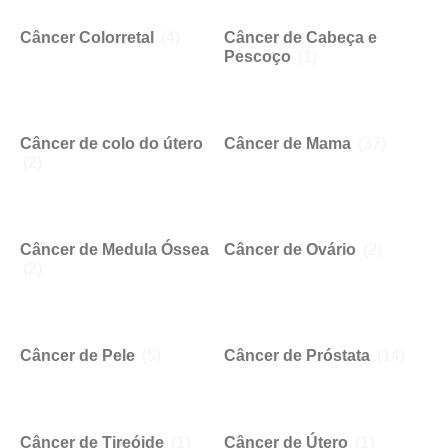
Câncer Colorretal
(4)
Câncer de Cabeça e
Pescoço
(1)
Câncer de colo do útero
Câncer de Mama
(37)
(2)
Câncer de Medula Óssea
Câncer de Ovário
(2)
(2)
Câncer de Pele
(5)
Câncer de Próstata
(14)
Câncer de Tireóide
(1)
Câncer de Útero
(1)