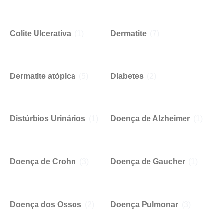
Colite Ulcerativa
(1)
Dermatite
(7)
Dermatite atópica
(5)
Diabetes
(2)
Distúrbios Urinários
(1)
Doença de Alzheimer
(1)
Doença de Crohn
(3)
Doença de Gaucher
(1)
Doença dos Ossos
(2)
Doença Pulmonar
(3)