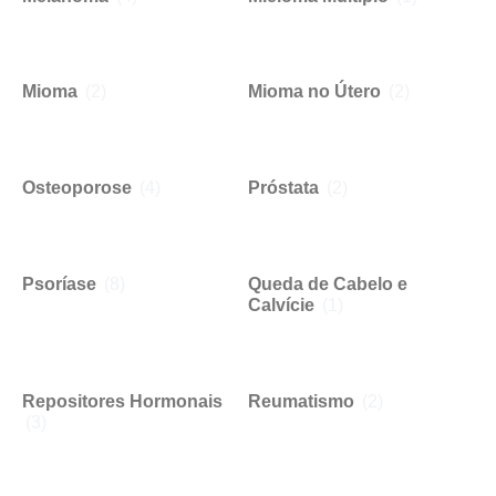
Mioma
(2)
Mioma no Útero
(2)
Osteoporose
(4)
Próstata
(2)
Psoríase
(8)
Queda de Cabelo e
Calvície
(1)
Repositores Hormonais
Reumatismo
(2)
(3)