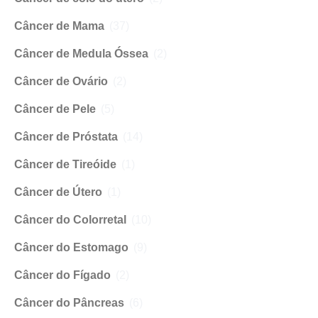
Câncer de Mama
(37)
Câncer de Medula Óssea
(2)
Câncer de Ovário
(2)
Câncer de Pele
(5)
Câncer de Próstata
(14)
Câncer de Tireóide
(1)
Câncer de Útero
(1)
Câncer do Colorretal
(10)
Câncer do Estomago
(9)
Câncer do Fígado
(2)
Câncer do Pâncreas
(6)