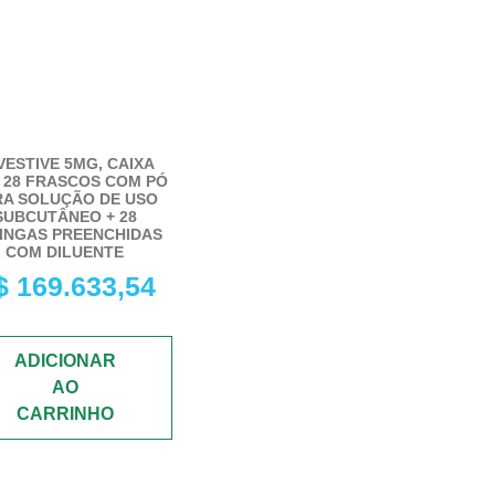
VESTIVE 5MG, CAIXA
 28 FRASCOS COM PÓ
RA SOLUÇÃO DE USO
SUBCUTÂNEO + 28
INGAS PREENCHIDAS
COM DILUENTE
$
169.633,54
ADICIONAR
AO
CARRINHO