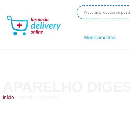
Medicamentos
APARELHO DIGES
Início
/ Aparelho Digestivo