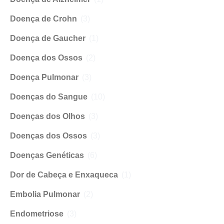
Doença de Crohn
(3)
Doença de Gaucher
(1)
Doença dos Ossos
(2)
Doença Pulmonar
(3)
Doenças do Sangue
(10)
Doenças dos Olhos
(3)
Doenças dos Ossos
(3)
Doenças Genéticas
(6)
Dor de Cabeça e Enxaqueca
(1)
Embolia Pulmonar
(2)
Endometriose
(3)