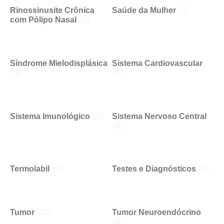
Rinossinusite Crônica
Saúde da Mulher
(1)
com Pólipo Nasal
(1)
Síndrome Mielodisplásica
Sistema Cardiovascular
(3)
(5)
Sistema Imunológico
(1)
Sistema Nervoso Central
(5)
Termolabil
(2)
Testes e Diagnósticos
(5)
Tumor
(13)
Tumor Neuroendócrino
(6)