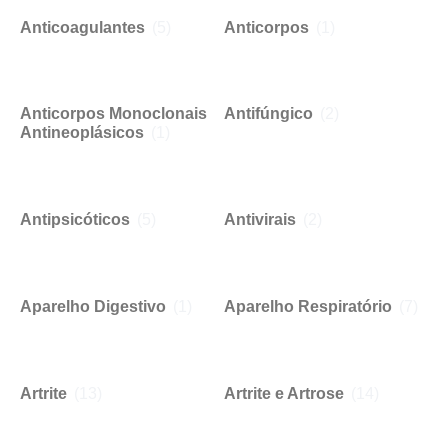
Anticoagulantes
(5)
Anticorpos
(1)
Anticorpos Monoclonais
Antifúngico
(2)
Antineoplásicos
(1)
Antipsicóticos
(5)
Antivirais
(2)
Aparelho Digestivo
(1)
Aparelho Respiratório
(7)
Artrite
(13)
Artrite e Artrose
(14)