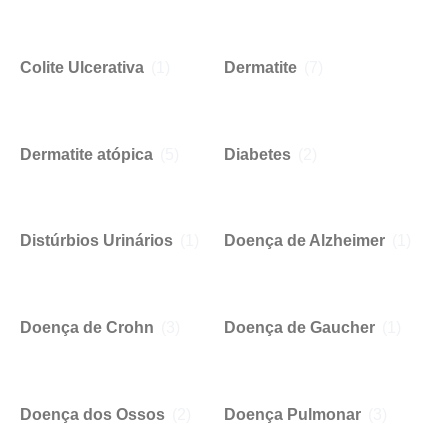
Colite Ulcerativa
(1)
Dermatite
(7)
Dermatite atópica
(5)
Diabetes
(2)
Distúrbios Urinários
(1)
Doença de Alzheimer
(1)
Doença de Crohn
(3)
Doença de Gaucher
(1)
Doença dos Ossos
(2)
Doença Pulmonar
(3)