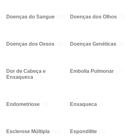
Doenças do Sangue
(10)
Doenças dos Olhos
(3)
Doenças dos Ossos
(3)
Doenças Genéticas
(6)
Dor de Cabeça e
Embolia Pulmonar
(2)
Enxaqueca
(1)
Endometriose
(3)
Enxaqueca
(1)
Esclerose Múltipla
(10)
Espondilite
(1)