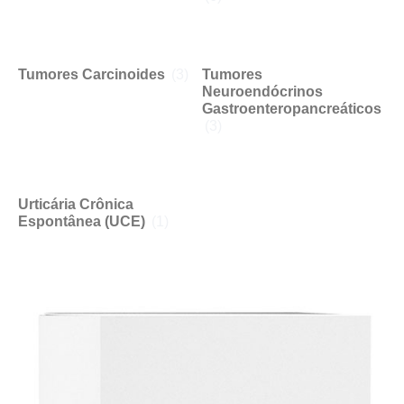
Tumores Carcinoides
(3)
Tumores
Neuroendócrinos
Gastroenteropancreáticos
(3)
Urticária Crônica
Espontânea (UCE)
(1)