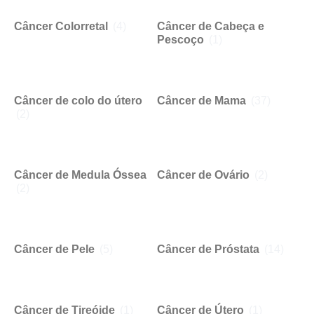
Câncer Colorretal
(4)
Câncer de Cabeça e
Pescoço
(1)
Câncer de colo do útero
Câncer de Mama
(37)
(2)
Câncer de Medula Óssea
Câncer de Ovário
(2)
(2)
Câncer de Pele
(5)
Câncer de Próstata
(14)
Câncer de Tireóide
(1)
Câncer de Útero
(1)