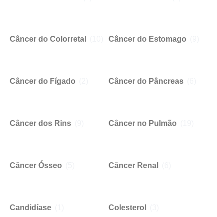
Câncer do Colorretal
(10)
Câncer do Estomago
(9)
Câncer do Fígado
(2)
Câncer do Pâncreas
(6)
Câncer dos Rins
(9)
Câncer no Pulmão
(19)
Câncer Ósseo
(5)
Câncer Renal
(6)
Candidíase
(1)
Colesterol
(3)