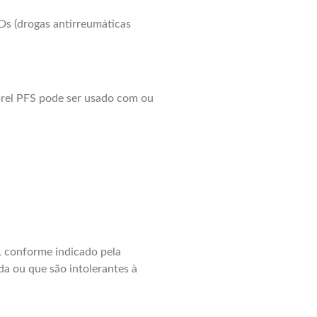
Ds (drogas antirreumáticas
nbrel PFS pode ser usado com ou
o, conforme indicado pela
a ou que são intolerantes à