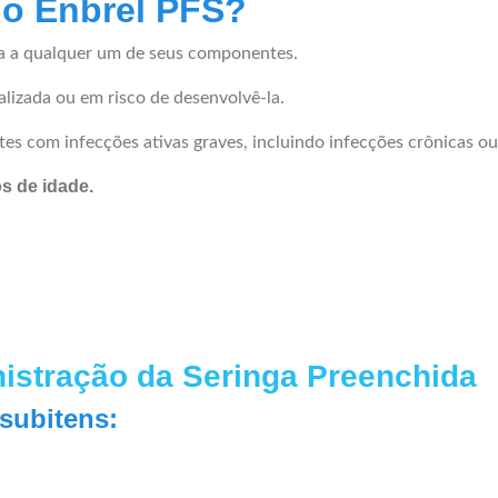
do Enbrel PFS?
da a qualquer um de seus componentes.
lizada ou em risco de desenvolvê-la.
s com infecções ativas graves, incluindo infecções crônicas ou 
s de idade.
nistração da Seringa Preenchida
 subitens: