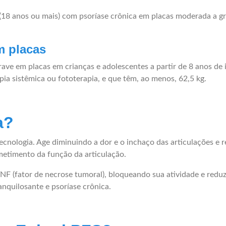
 (18 anos ou mais) com psoríase crônica em placas moderada a gr
m placas
rave em placas em crianças e adolescentes a partir de 8 anos de
ia sistêmica ou fototerapia, e que têm, ao menos, 62,5 kg.
a?
cnologia. Age diminuindo a dor e o inchaço das articulações e 
etimento da função da articulação.
F (fator de necrose tumoral), bloqueando sua atividade e reduz
 anquilosante e psoríase crônica.