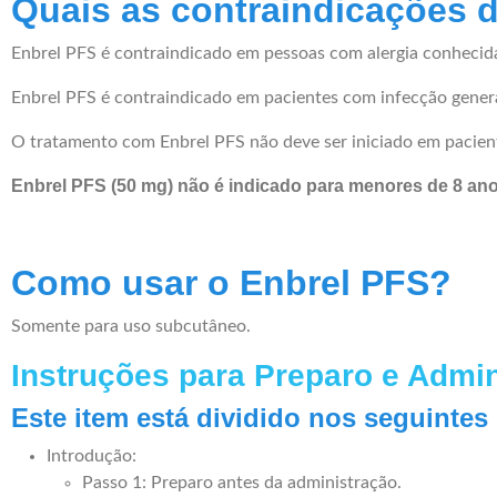
Quais as contraindicações 
Enbrel PFS é contraindicado em pessoas com alergia conheci
Enbrel PFS é contraindicado em pacientes com infecção genera
O tratamento com Enbrel PFS não deve ser iniciado em paciente
Enbrel PFS (50 mg) não é indicado para menores de 8 ano
Como usar o Enbrel PFS?
Somente para uso subcutâneo.
Instruções para Preparo e Admi
Este item está dividido nos seguintes
Introdução:
Passo 1: Preparo antes da administração.