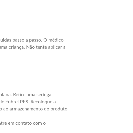
guidas passo a passo. O médico
ma criança. Não tente aplicar a
plana. Retire uma seringa
 de Enbrel PFS. Recoloque a
anto ao armazenamento do produto,
entre em contato com o