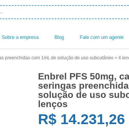
Sobre a empresa
Blog
Fale com um agente
as preenchidas com 1mL de solução de uso subcutâneo + 4 le
Enbrel PFS 50mg, ca
seringas preenchid
solução de uso sub
lenços
R$
14.231,26