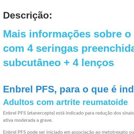
Descrição:
Mais informações sobre o
com 4 seringas preenchid
subcutâneo + 4 lenços
Enbrel PFS, para o que é in
Adultos com artrite reumatoide
Enbrel PFS (etanercepte) está indicado para redução dos sinai
ativa moderada a grave.
Enbrel PFS pode ser iniciado em associação ao metotrexato o