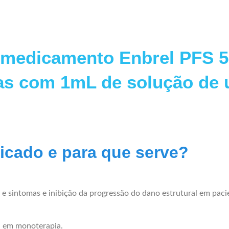
 medicamento Enbrel PFS 5
as com 1mL de solução de 
dicado e para que serve?
s e sintomas e inibição da progressão do dano estrutural em pac
u em monoterapia.