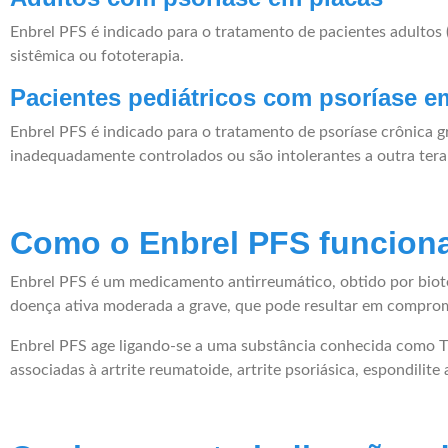
Enbrel PFS é indicado para o tratamento de pacientes adultos
sistêmica ou fototerapia.
Pacientes pediátricos com psoríase e
Enbrel PFS é indicado para o tratamento de psoríase crônica g
inadequadamente controlados ou são intolerantes a outra terap
Como o Enbrel PFS funcion
Enbrel PFS é um medicamento antirreumático, obtido por biote
doença ativa moderada a grave, que pode resultar em comprom
Enbrel PFS age ligando-se a uma substância conhecida como TN
associadas à artrite reumatoide, artrite psoriásica, espondilite