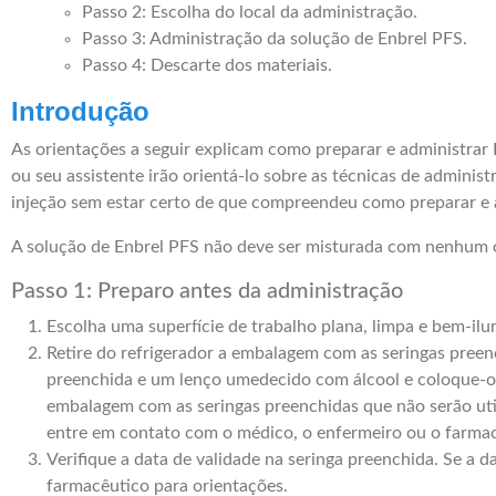
Passo 2: Escolha do local da administração.
Passo 3: Administração da solução de Enbrel PFS.
Passo 4: Descarte dos materiais.
Introdução
As orientações a seguir explicam como preparar e administrar
ou seu assistente irão orientá-lo sobre as técnicas de admin
injeção sem estar certo de que compreendeu como preparar e
A solução de Enbrel PFS não deve ser misturada com nenhum 
Passo 1: Preparo antes da administração
Escolha uma superfície de trabalho plana, limpa e bem-il
Retire do refrigerador a embalagem com as seringas preen
preenchida e um lenço umedecido com álcool e coloque-os 
embalagem com as seringas preenchidas que não serão util
entre em contato com o médico, o enfermeiro ou o farmac
Verifique a data de validade na seringa preenchida. Se a d
farmacêutico para orientações.