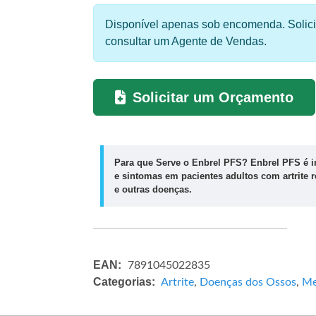
Disponível apenas sob encomenda. Solic
consultar um Agente de Vendas.
Solicitar um Orçamento
Para que Serve o Enbrel PFS?
Enbrel PFS
é i
e sintomas em pacientes adultos com artrite r
e outras doenças.
EAN:
7891045022835
Categorias:
Artrite
,
Doenças dos Ossos
,
Me